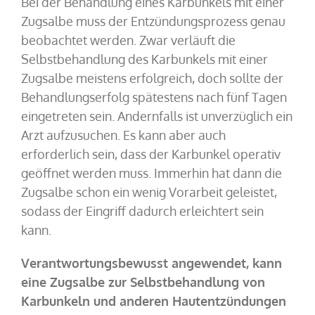
Bei der Behandlung eines Karbunkels mit einer
Zugsalbe muss der Entzündungsprozess genau
beobachtet werden. Zwar verläuft die
Selbstbehandlung des Karbunkels mit einer
Zugsalbe meistens erfolgreich, doch sollte der
Behandlungserfolg spätestens nach fünf Tagen
eingetreten sein. Andernfalls ist unverzüglich ein
Arzt aufzusuchen. Es kann aber auch
erforderlich sein, dass der Karbunkel operativ
geöffnet werden muss. Immerhin hat dann die
Zugsalbe schon ein wenig Vorarbeit geleistet,
sodass der Eingriff dadurch erleichtert sein
kann.
Verantwortungsbewusst angewendet, kann
eine Zugsalbe zur Selbstbehandlung von
Karbunkeln und anderen Hautentzündungen