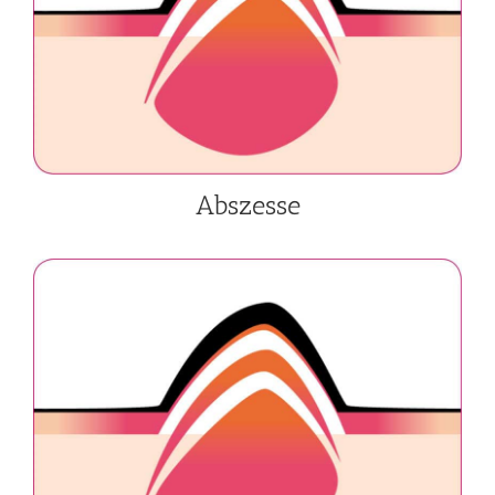
Abszesse