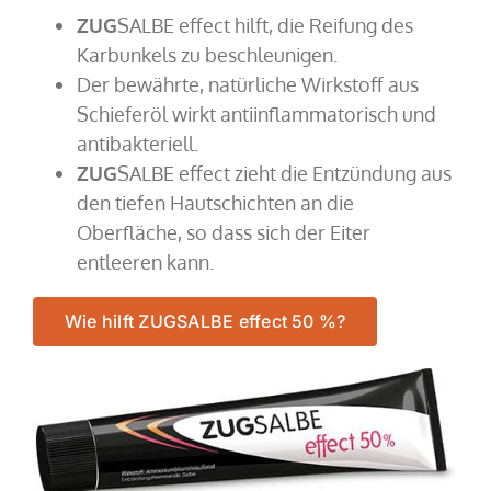
ZUG
SALBE effect
hilft, die Reifung des
Karbunkels zu beschleunigen.
Der bewährte, natürliche Wirkstoff aus
Schieferöl wirkt antiinflammatorisch und
antibakteriell.
ZUG
SALBE effect
zieht die Entzündung aus
den tiefen Hautschichten an die
Oberfläche, so dass sich der Eiter
entleeren kann.
Wie hilft ZUGSALBE effect 50 %?