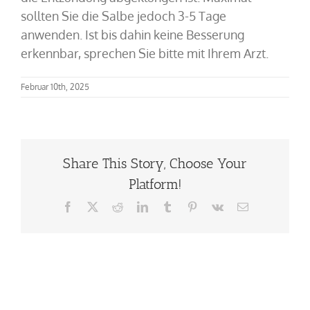
sollten Sie die Salbe jedoch 3-5 Tage
anwenden. Ist bis dahin keine Besserung
erkennbar, sprechen Sie bitte mit Ihrem Arzt.
Februar 10th, 2025
Share This Story, Choose Your
Platform!
Facebook
X
Reddit
LinkedIn
Tumblr
Pinterest
Vk
E-
Mail